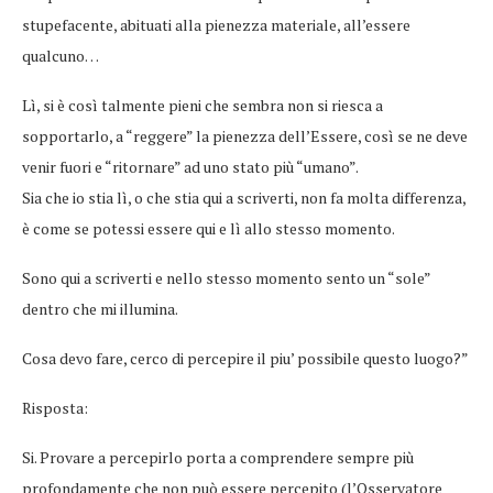
stupefacente, abituati alla pienezza materiale, all’essere
qualcuno…
Lì, si è così talmente pieni che sembra non si riesca a
sopportarlo, a “reggere” la pienezza dell’Essere, così se ne deve
venir fuori e “ritornare” ad uno stato più “umano”.
Sia che io stia lì, o che stia qui a scriverti, non fa molta differenza,
è come se potessi essere qui e lì allo stesso momento.
Sono qui a scriverti e nello stesso momento sento un “sole”
dentro che mi illumina.
Cosa devo fare, cerco di percepire il piu’ possibile questo luogo?”
Risposta:
Si. Provare a percepirlo porta a comprendere sempre più
profondamente che non può essere percepito (l’Osservatore