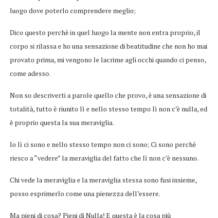
luogo dove poterlo comprendere meglio;
Dico questo perchè in quel luogo la mente non entra proprio, il
corpo si rilassa e ho una sensazione di beatitudine che non ho mai
provato prima, mi vengono le lacrime agli occhi quando ci penso,
come adesso.
Non so descriverti a parole quello che provo, è una sensazione di
totalità, tutto è riunito lì e nello stesso tempo lì non c’è nulla, ed
è proprio questa la sua meraviglia.
Io lì ci sono e nello stesso tempo non ci sono; Ci sono perchè
riesco a “vedere” la meraviglia del fatto che lì non c’è nessuno.
Chi vede la meraviglia e la meraviglia stessa sono fusi insieme,
posso esprimerlo come una pienezza dell’essere.
Ma pieni di cosa? Pieni di Nulla! E questa è la cosa più