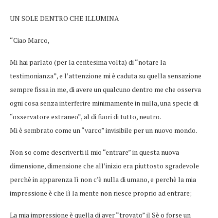
UN SOLE DENTRO CHE ILLUMINA
“Ciao Marco,
Mi hai parlato (per la centesima volta) di “notare la
testimonianza”, e l’attenzione mi è caduta su quella sensazione
sempre fissa in me, di avere un qualcuno dentro me che osserva
ogni cosa senza interferire minimamente in nulla, una specie di
“osservatore estraneo”, al di fuori di tutto, neutro.
Mi è sembrato come un “varco” invisibile per un nuovo mondo.
Non so come descriverti il mio “entrare” in questa nuova
dimensione, dimensione che all’inizio era piuttosto sgradevole
perchè in apparenza lì non c’è nulla di umano, e perchè la mia
impressione è che lì la mente non riesce proprio ad entrare;
La mia impressione è quella di aver “trovato” il Sè o forse un