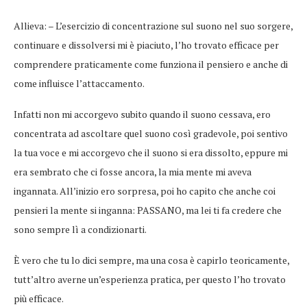
Allieva: – L’esercizio di concentrazione sul suono nel suo sorgere,
continuare e dissolversi mi è piaciuto, l’ho trovato efficace per
comprendere praticamente come funziona il pensiero e anche di
come influisce l’attaccamento.
Infatti non mi accorgevo subito quando il suono cessava, ero
concentrata ad ascoltare quel suono così gradevole, poi sentivo
la tua voce e mi accorgevo che il suono si era dissolto, eppure mi
era sembrato che ci fosse ancora, la mia mente mi aveva
ingannata. All’inizio ero sorpresa, poi ho capito che anche coi
pensieri la mente si inganna: PASSANO, ma lei ti fa credere che
sono sempre lì a condizionarti.
È vero che tu lo dici sempre, ma una cosa è capirlo teoricamente,
tutt’altro averne un’esperienza pratica, per questo l’ho trovato
più efficace.