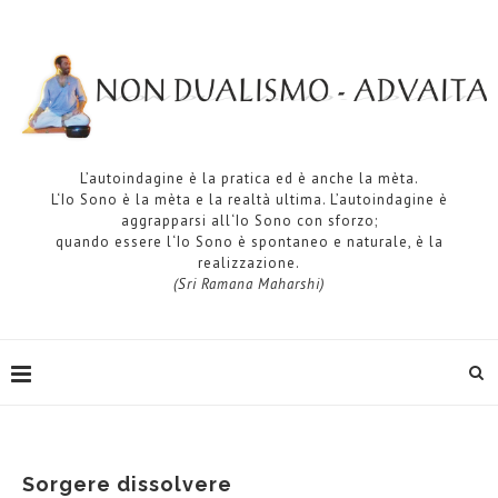
L’autoindagine è la pratica ed è anche la mèta.
L‘Io Sono è la mèta e la realtà ultima. L’autoindagine è
aggrapparsi all‘Io Sono con sforzo;
quando essere l‘Io Sono è spontaneo e naturale, è la
realizzazione.
(Sri Ramana Maharshi)
Sorgere dissolvere