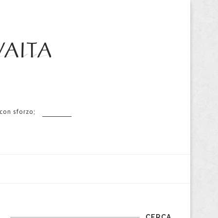
 con sforzo;
CERCA…