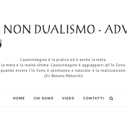
L’autoindagine è la pratica ed è anche la mèta.
 la mèta e la realtà ultima. L’autoindagine è aggrapparsi all‘Io Sono
quando essere l‘Io Sono è spontaneo e naturale, è la realizzazione.
(Sri Ramana Maharshi)
HOME
CHI SONO
VIDEO
CONTATTI