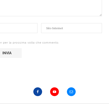
er per la prossima volta che commento.