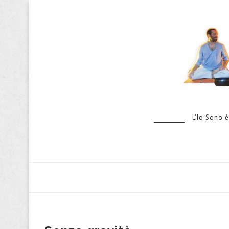
L‘Io Sono è