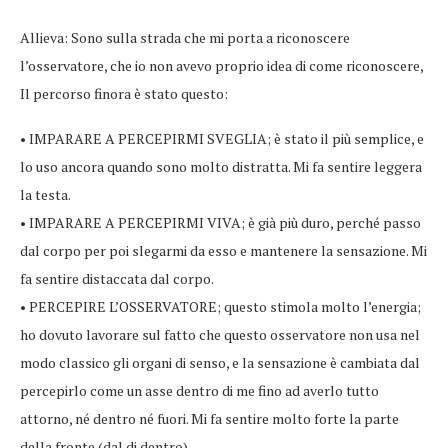
​Allieva: Sono sulla strada che mi porta a riconoscere
l’osservatore, che io non avevo proprio idea di come riconoscere,
Il percorso finora è stato questo:
• IMPARARE A PERCEPIRMI SVEGLIA; è stato il più semplice, e
lo uso ancora quando sono molto distratta. Mi fa sentire leggera
la testa.
• IMPARARE A PERCEPIRMI VIVA; è già più duro, perché passo
dal corpo per poi slegarmi da esso e mantenere la sensazione. Mi
fa sentire distaccata dal corpo.
• PERCEPIRE L’OSSERVATORE; questo stimola molto l’energia;
ho dovuto lavorare sul fatto che questo osservatore non usa nel
modo classico gli organi di senso, e la sensazione è cambiata dal
percepirlo come un asse dentro di me fino ad averlo tutto
attorno, né dentro né fuori. Mi fa sentire molto forte la parte
della fronte (dal di dentro).