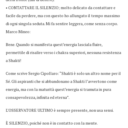
• CONTATTARE IL SILENZIO; molto delicato da contattare e
facile da perdere, ma con questo ho allungato il tempo massimo
di ogni singola seduta. Mi fa sentire leggera, come senza corpo.
Marco Mineo:
Bene. Quando si manifesta quest’energia lasciala fluire,
permettile di risalire verso i chakra superiori, nessuna resistenza
a Shakti!
Come scrive Sergio Cipollaro: “Shakti è solo un altro nome per il
Sé. Gli aspiranti che si abbandonano a Shakti l’avvertono come
energia, ma con la maturità quest’energia si tramuta in pura
consapevolezza, infinita ed eterna”.
L’OSSERVATORE ULTIMO è sempre presente, non usa sensi.
È SILENZIO, poiché non è in contatto con la mente.