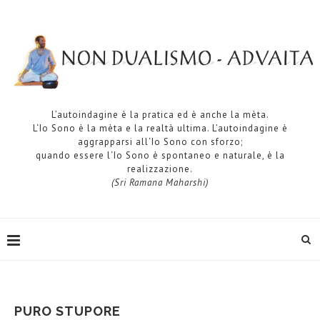
L’autoindagine è la pratica ed è anche la mèta.
L‘Io Sono è la mèta e la realtà ultima. L’autoindagine è
aggrapparsi all‘Io Sono con sforzo;
quando essere l‘Io Sono è spontaneo e naturale, è la
realizzazione.
(Sri Ramana Maharshi)
PURO STUPORE