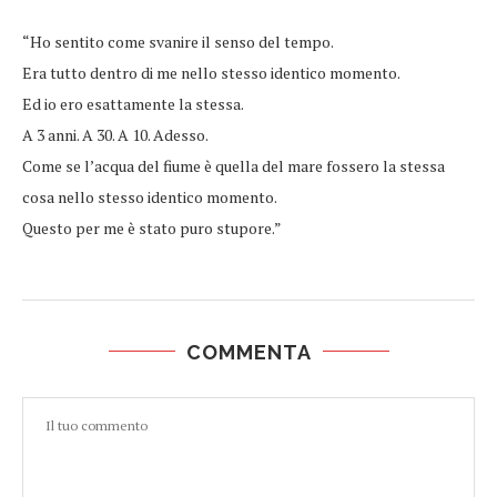
“Ho sentito come svanire il senso del tempo.
Era tutto dentro di me nello stesso identico momento.
Ed io ero esattamente la stessa.
A 3 anni. A 30. A 10. Adesso.
Come se l’acqua del fiume è quella del mare fossero la stessa
cosa nello stesso identico momento.
Questo per me è stato puro stupore.”
COMMENTA