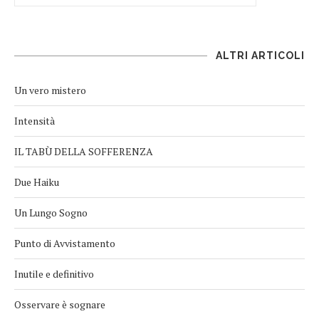
ALTRI ARTICOLI
Un vero mistero
Intensità
IL TABÙ DELLA SOFFERENZA
Due Haiku
Un Lungo Sogno
Punto di Avvistamento
Inutile e definitivo
Osservare è sognare