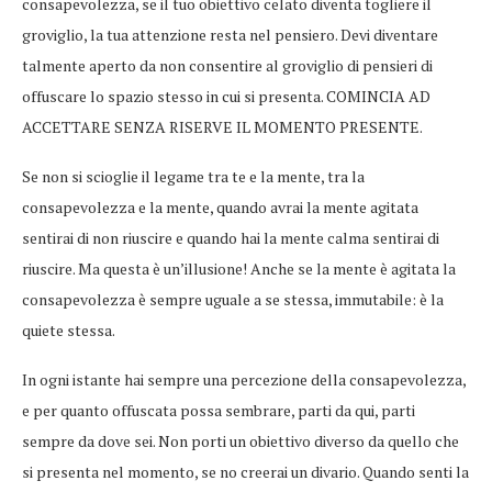
consapevolezza, se il tuo obiettivo celato diventa togliere il
groviglio, la tua attenzione resta nel pensiero. Devi diventare
talmente aperto da non consentire al groviglio di pensieri di
offuscare lo spazio stesso in cui si presenta. COMINCIA AD
ACCETTARE SENZA RISERVE IL MOMENTO PRESENTE.
Se non si scioglie il legame tra te e la mente, tra la
consapevolezza e la mente, quando avrai la mente agitata
sentirai di non riuscire e quando hai la mente calma sentirai di
riuscire. Ma questa è un’illusione! Anche se la mente è agitata la
consapevolezza è sempre uguale a se stessa, immutabile: è la
quiete stessa.
In ogni istante hai sempre una percezione della consapevolezza,
e per quanto offuscata possa sembrare, parti da qui, parti
sempre da dove sei. Non porti un obiettivo diverso da quello che
si presenta nel momento, se no creerai un divario. Quando senti la