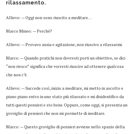
rilassamento.
Allievo: — Oggi non sono riuscito a meditare…
Marco Mineo: — Perché?
Allievo: — Provavo ansia e agitazione, non riuscivo a rilassarmi.
Marco: — Quando pratichi non dovresti porti un obiettivo, se dici
“non riesco” significa che vorresti riuscire ad ottenere qualcosa
che non c’è.
Allievo: — Succede così, inizio a meditare, mi metto in ascolto e
piano piano entro in uno stato più rilassato e mi disidentifico da
tutti questi pensieri e sto bene. Oppure, come oggi, si presenta un
groviglio di pensieri che non mi permette di meditare.
Marco: — Questo groviglio di pensieri avviene nello spazio della