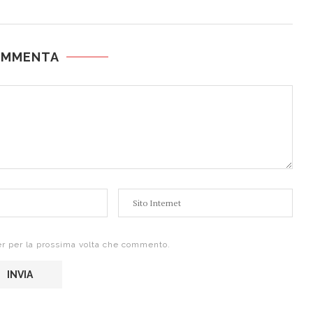
OMMENTA
er per la prossima volta che commento.