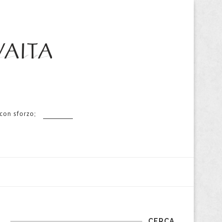
 con sforzo;
CERCA…