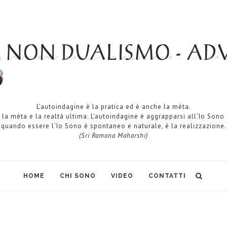
L’autoindagine è la pratica ed è anche la mèta.
 la mèta e la realtà ultima. L’autoindagine è aggrapparsi all‘Io Sono
quando essere l‘Io Sono è spontaneo e naturale, è la realizzazione.
(Sri Ramana Maharshi)
HOME
CHI SONO
VIDEO
CONTATTI