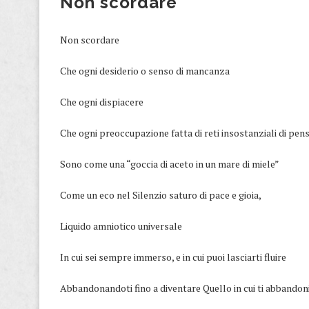
Non scordare
​Non scordare
Che ogni desiderio o senso di mancanza
Che ogni dispiacere
Che ogni preoccupazione fatta di reti insostanziali di pens
Sono come una “goccia di aceto in un mare di miele”
Come un eco nel Silenzio saturo di pace e gioia,
Liquido amniotico universale
In cui sei sempre immerso, e in cui puoi lasciarti fluire
Abbandonandoti fino a diventare Quello in cui ti abbandoni