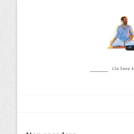
L‘Io Sono è