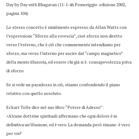
Day by Day with Bhagavan (11-1-46 Pomeriggio: edizione 2002,
pagina 104)
Lo stesso concetto è similmente espresso da Allan Watts con
l’espressione “Sforzo alla rovescia”, cioè sforzo non diretto
verso l’esterno, che è ciò che comunemente intendiamo per
sforzo, ma verso l’interno per uscire dal “campo magnetico”
della mente illusoria, ed essere chi già si è: consapevolezza priva
di sforzo.
Se si vede un paradosso in ciò, stiamo confondendo il piano
relativo con quello assoluto.
Eckart Tolle dice nel suo libro “Potere di Adesso”:
<Alcune dottrine spirituali affermano che ogni dolore è in
definitiva un’illusione, ed è vero. La domanda però rimane: è vero
per voi?