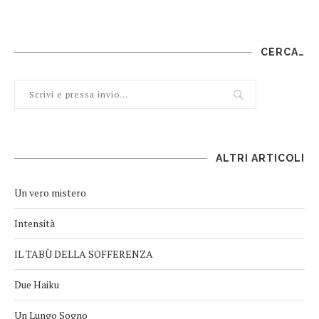
CERCA…
ALTRI ARTICOLI
Un vero mistero
Intensità
IL TABÙ DELLA SOFFERENZA
Due Haiku
Un Lungo Sogno