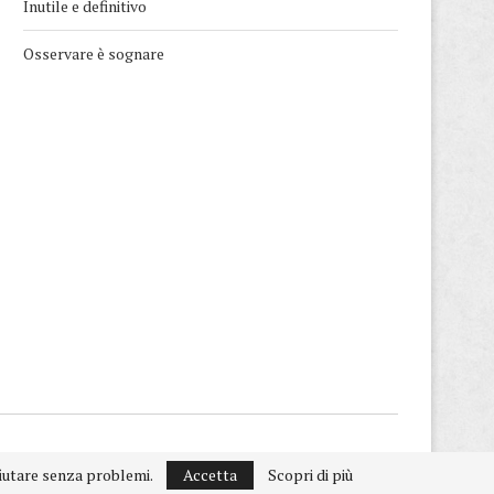
Inutile e definitivo
Osservare è sognare
ifiutare senza problemi.
Accetta
Scopri di più