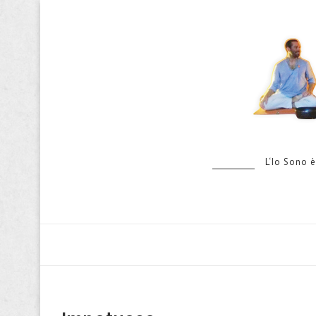
L‘Io Sono è