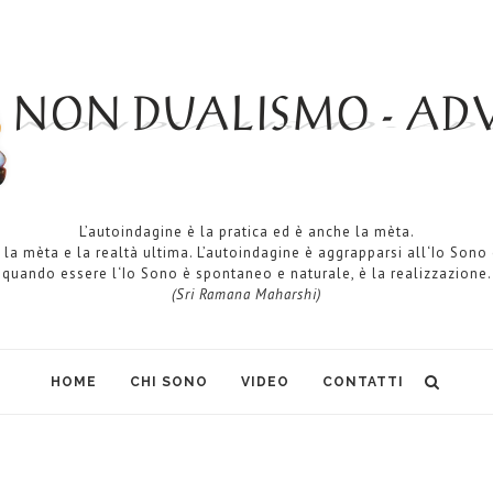
L’autoindagine è la pratica ed è anche la mèta.
 la mèta e la realtà ultima. L’autoindagine è aggrapparsi all‘Io Sono
quando essere l‘Io Sono è spontaneo e naturale, è la realizzazione.
(Sri Ramana Maharshi)
HOME
CHI SONO
VIDEO
CONTATTI