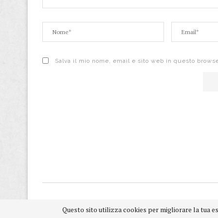
Salva il mio nome, email e sito web in questo brows
Questo sito utilizza cookies per migliorare la tua e