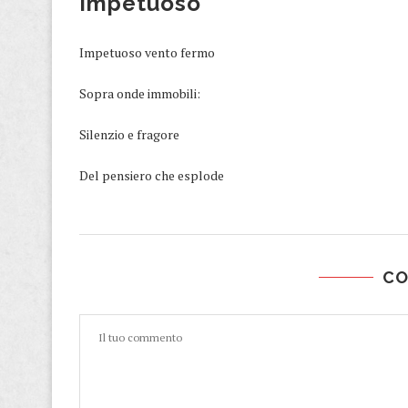
Impetuoso
Impetuoso vento fermo
Sopra onde immobili:
Silenzio e fragore
Del pensiero che esplode
C