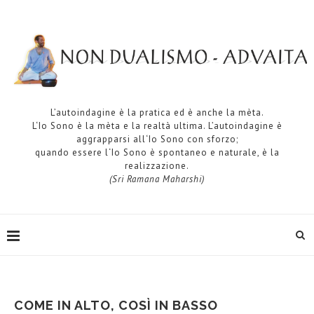
L’autoindagine è la pratica ed è anche la mèta.
L‘Io Sono è la mèta e la realtà ultima. L’autoindagine è
aggrapparsi all‘Io Sono con sforzo;
quando essere l‘Io Sono è spontaneo e naturale, è la
realizzazione.
(Sri Ramana Maharshi)
COME IN ALTO, COSÌ IN BASSO