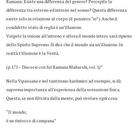
Ramana: Esiste una differenza del genere? Percepite la
differenza tra esterno ed interno nel sonno? Questa differenza
esiste solo in relazione al corpo (il pensiero “io”). Anche il
cosiddetto stato di veglia è un’illusione.
Volgete la visione all’interno e allora il mondo intero sarà ripieno
dello Spirito Supremo. Si dice che il mondo sia un’illusione. In
realtà l’illusione è la Verità.
(p.171 – Discorsi con Sri Ramana Maharshi, vol. 1)”
Nella Vipassana e nel tantrismo kashmiro ad esempio, si dà
suprema importanza all’esperienza della sensazione fisica.
Questa, se non filtrata dalla mente, può rivelare ogni cosa.
“Il mondo,
è un rintocco di campana”