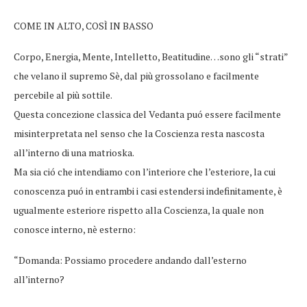
COME IN ALTO, COSÌ IN BASSO
Corpo, Energia, Mente, Intelletto, Beatitudine…sono gli “strati”
che velano il supremo Sè, dal più grossolano e facilmente
percebile al più sottile.
Questa concezione classica del Vedanta puó essere facilmente
misinterpretata nel senso che la Coscienza resta nascosta
all’interno di una matrioska.
Ma sia ció che intendiamo con l’interiore che l’esteriore, la cui
conoscenza puó in entrambi i casi estendersi indefinitamente, è
ugualmente esteriore rispetto alla Coscienza, la quale non
conosce interno, nè esterno:
“Domanda: Possiamo procedere andando dall’esterno
all’interno?