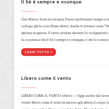
Il Sè è sempre e ovunque
Ciao Marco. Sono in vacanza. Passo moltissimo tempo a sin
collego più le cose filano dritte. Anche le letture come “St
aiutano in questo. Il tutto avviene durante lo svolgimento 
la coscienza che il Sé è sempre e ovunque, e che lo conosc
LEGGI TUTTO
Libero come il vento
​LIBERO COME IL VENTO Allievo: — Oggi, uscito dal lavoro
volare libero come il vento in mezzo agli alberi, il corpo 