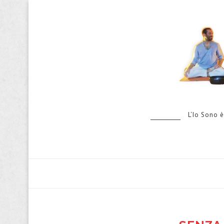
L‘Io Sono è