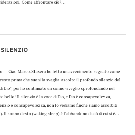
onsiderazioni. Come affrontare ciò?…
 SILENZIO
 Ciao Marco. Stasera ho letto un avvenimento segnato come
esto prima che suoni la sveglia, ascolto il profondo silenzio del
e di Dio”, poi ho continuato un sonno-sveglio sprofondando nel
o bello! Il silenzio è la voce di Dio, e Dio è consapevolezza,
ilenzio e consapevolezza, non lo vediamo finché siamo assorbiti
 Il sonno desto (waking sleep) è l’abbandono di ciò di cui si è…