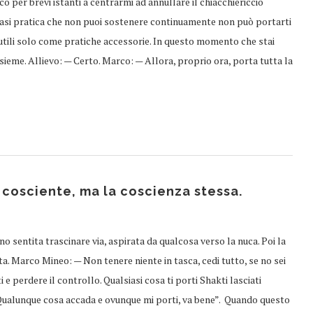
co per brevi istanti a centrarmi ad annullare il chiacchiericcio
asi pratica che non puoi sostenere continuamente non può portarti
 utili solo come pratiche accessorie. In questo momento che stai
ieme. Allievo: — Certo. Marco: — Allora, proprio ora, porta tutta la
i cosciente, ma la coscienza stessa.
o sentita trascinare via, aspirata da qualcosa verso la nuca. Poi la
ta. Marco Mineo: — Non tenere niente in tasca, cedi tutto, se no sei
 e perdere il controllo. Qualsiasi cosa ti porti Shakti lasciati
Qualunque cosa accada e ovunque mi porti, va bene”. Quando questo