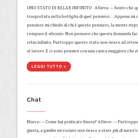
UNO STATO DI RELAX INFINITO Allieva: — Sento che quand
trasportata nella bottiglia di quel pensiero… Appena mi ch
pensiero mi chiedo di chi è questo pensiero, la mente rispo
compare il silenzio. Non pensavo che questa domanda faces
relax infinito. Purtroppo questo stato non riesco ad otte
al lavoro. E ci sono pensieri con una carica maggiore che r
LEGGI TUTTO
Chat
Marco: — Come hai praticato finora? Allievo: — Purtroppo
giusta, a gambe incrociate non riesco a stare più di mezz’