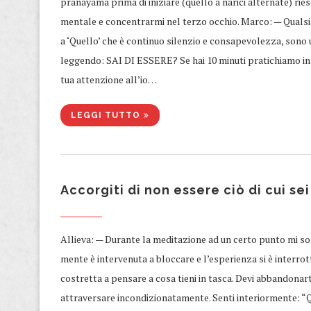
pranayama prima di iniziare (quello a narici alternate) ries
mentale e concentrarmi nel terzo occhio. Marco: — Qualsi
a ‘Quello’ che è continuo silenzio e consapevolezza, sono
leggendo: SAI DI ESSERE? Se hai 10 minuti pratichiamo ins
tua attenzione all’io…
LEGGI TUTTO
Accorgiti di non essere ciò di cui se
​Allieva: — Durante la meditazione ad un certo punto mi son
mente è intervenuta a bloccare e l’esperienza si è interrot
costretta a pensare a cosa tieni in tasca. Devi abbandonarti
attraversare incondizionatamente. Senti interiormente: “