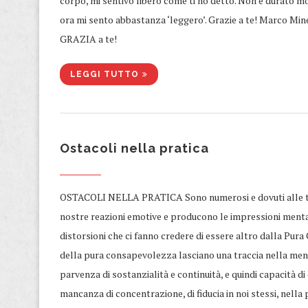
corpo, mi sentivo libero come ti ho detto. Non è durato 
ora mi sento abbastanza ‘leggero’. Grazie a te! Marco Mine
GRAZIA a te!
LEGGI TUTTO
Ostacoli nella pratica
​OSTACOLI NELLA PRATICA Sono numerosi e dovuti alle te
nostre reazioni emotive e producono le impressioni ment
distorsioni che ci fanno credere di essere altro dalla Pura
della pura consapevolezza lasciano una traccia nella mente
parvenza di sostanzialità e continuità, e quindi capacità di
mancanza di concentrazione, di fiducia in noi stessi, nel