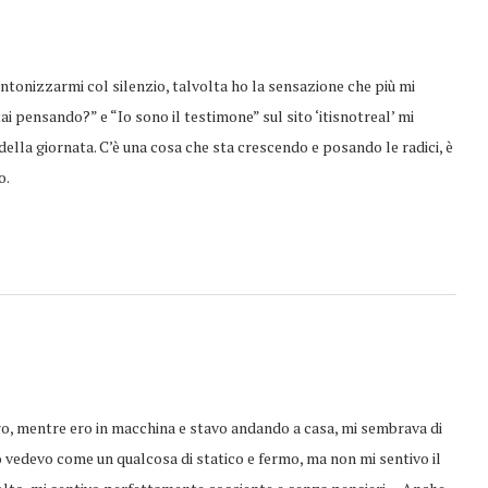
tonizzarmi col silenzio, talvolta ho la sensazione che più mi
ai pensando?” e “Io sono il testimone” sul sito ‘itisnotreal’ mi
della giornata. C’è una cosa che sta crescendo e posando le radici, è
o.
, mentre ero in macchina e stavo andando a casa, mi sembrava di
lo vedevo come un qualcosa di statico e fermo, ma non mi sentivo il