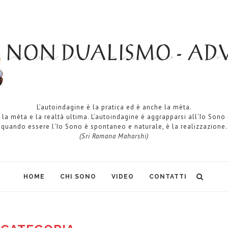
L’autoindagine è la pratica ed è anche la mèta.
 la mèta e la realtà ultima. L’autoindagine è aggrapparsi all‘Io Sono
quando essere l‘Io Sono è spontaneo e naturale, è la realizzazione.
(Sri Ramana Maharshi)
HOME
CHI SONO
VIDEO
CONTATTI