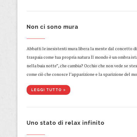
Non ci sono mura
Abbatti le inesistenti mura libera la mente dal concetto d
traspaia come tua propria natura Il mondo è un ombra ista
nella buia notte”, che cambia? Occhio che non vede se stes
come ciò che conosce l’apparizione e la sparizione del m
LEGGI TUTTO
Uno stato di relax infinito