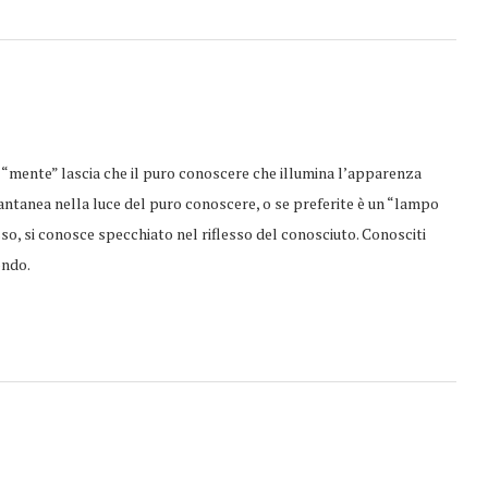
i “mente” lascia che il puro conoscere che illumina l’apparenza
ntanea nella luce del puro conoscere, o se preferite è un “lampo
so, si conosce specchiato nel riflesso del conosciuto. Conosciti
ondo.