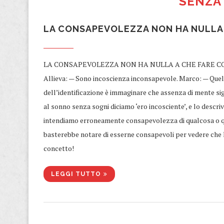
SENZA
​LA CONSAPEVOLEZZA NON HA NULLA 
​LA CONSAPEVOLEZZA NON HA NULLA A CHE FARE CON I 
Allieva: — Sono incoscienza inconsapevole. Marco: — Quel
dell’identificazione è immaginare che assenza di mente si
al sonno senza sogni diciamo ‘ero incosciente’, e lo desc
intendiamo erroneamente consapevolezza di qualcosa o qu
basterebbe notare di esserne consapevoli per vedere che l
concetto!
LEGGI TUTTO