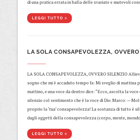
di una pratica errata in balìa delle svariate e mutevoli c
LEGGI TUTTO
​LA SOLA CONSAPEVOLEZZA, OVVERO
​LA SOLA CONSAPEVOLEZZA, OVVERO SILENZIO Allievo: —
sogno che mi è accaduto tempo fa: Mi sveglio di mattina pr
mattino, e una voce da dentro dice: “Ecco, ascolta la voc
silenzio col sentimento che è la voce di Dio. Marco: — Molt
proprio la ‘tua’ consapevolezza! La sostanza di tutto è s
dagli oggetti della consapevolezza (corpo, mente, mondo).
LEGGI TUTTO