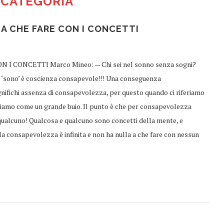
 CATEGORIA
A CHE FARE CON I CONCETTI
CONCETTI Marco Mineo: — Chi sei nel sonno senza sogni?
 ‘sono’ è coscienza consapevole!!! Una conseguenza
gnifichi assenza di consapevolezza, per questo quando ci riferiamo
riviamo come un grande buio. Il punto è che per consapevolezza
alcuno! Qualcosa e qualcuno sono concetti della mente, e
a consapevolezza è infinita e non ha nulla a che fare con nessun