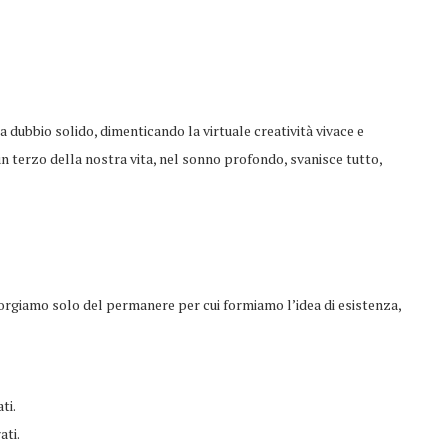
a dubbio solido, dimenticando la virtuale creatività vivace e
un terzo della nostra vita, nel sonno profondo, svanisce tutto,
orgiamo solo del permanere per cui formiamo l’idea di esistenza,
ti.
ati.