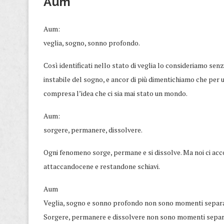
Aum
Aum:
veglia, sogno, sonno profondo.
Così identificati nello stato di veglia lo consideriamo senz
instabile del sogno, e ancor di più dimentichiamo che per 
compresa l’idea che ci sia mai stato un mondo.
Aum:
sorgere, permanere, dissolvere.
Ogni fenomeno sorge, permane e si dissolve. Ma noi ci acc
attaccandocene e restandone schiavi.
Aum
Veglia, sogno e sonno profondo non sono momenti separa
Sorgere, permanere e dissolvere non sono momenti separ