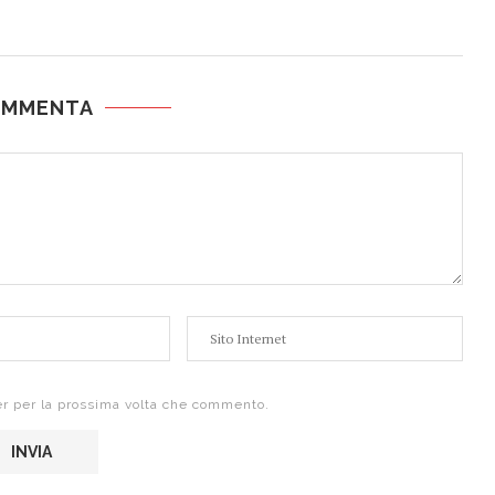
OMMENTA
er per la prossima volta che commento.