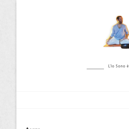
L‘Io Sono è