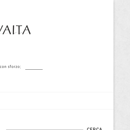
 con sforzo;
CERCA…