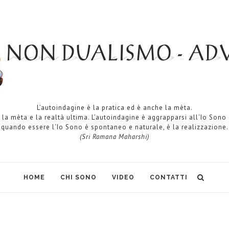
L’autoindagine è la pratica ed è anche la mèta.
 la mèta e la realtà ultima. L’autoindagine è aggrapparsi all‘Io Sono
quando essere l‘Io Sono è spontaneo e naturale, è la realizzazione.
(Sri Ramana Maharshi)
HOME
CHI SONO
VIDEO
CONTATTI