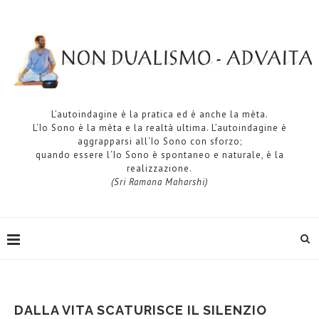
L’autoindagine è la pratica ed è anche la mèta.
L‘Io Sono è la mèta e la realtà ultima. L’autoindagine è
aggrapparsi all‘Io Sono con sforzo;
quando essere l‘Io Sono è spontaneo e naturale, è la
realizzazione.
(Sri Ramana Maharshi)
​DALLA VITA SCATURISCE IL SILENZIO