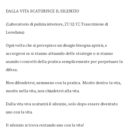
DALLA VITA SCATURISCE IL SILENZIO
(Laboratorio di pulizia interiore, 27/12/17, Trascrizione di
Loredana)
Ogni volta che si percepisce un disagio bisogna aprirsi, e
accorgersi se si stanno attuando delle strategie o si stanno
usando i concetti della pratica semplicemente per perpetuare la
difesa;
Non difendetevi, nemmeno con la pratica. Morite dentro la vita,
morite nella vita, non chiudetevi alla vita.
Dalla vita viva scaturirà il silenzio, solo dopo essere diventato
uno con la vita.
Il silenzio si trova restando uno con la vita!